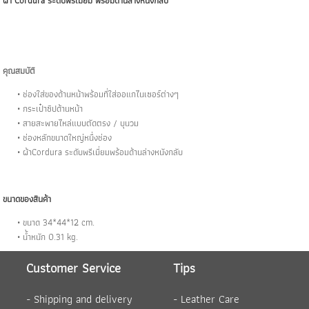
ผ้า Cordura ระดับพรีเมี่ยม พร้อมด้านล่างหนังกลับ
คุณสมบัติ
ช่องใส่ของด้านหน้าพร้อมที่ใส่ออแกไนเซอร์ต่างๆ
กระเป๋าซิปด้านหน้า
สายสะพายไหล่แบบตัดตรง / บุนวม
ช่องหลักขนาดใหญ่หนึ่งช่อง
ผ้าCordura ระดับพรีเมี่ยมพร้อมด้านล่างหนังกลับ
ขนาดของสินค้า
ขนาด 34*44*12 cm.
น้ำหนัก 0.31 kg.
Customer Service
Tips
-
Shipping and delivery
-
Leather Care