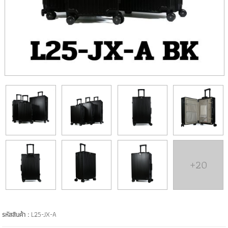
+20
รหัสสินค้า :
L25-JX-A