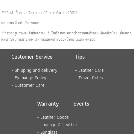
***สินค้าเป็นของแท้จากแบรนด์Pierre Cardin 100%
สอบถามเพิ่มเติมทักแชทคะ
***สีของรูปภาพสินค้าที่แสดงบนเว็ปไซต์อาจจะแตกต่างจากสินค้าจริงเพียงเล็กน้อย เนื่องจาก
แสงที่ใช้ในการถ่ายภาพและการแสดงค่าสีของหน้าจอในแต่ละเครื่อง
Customer Service
Tips
-
Shipping and delivery
-
Leather Care
-
Exchange Policy
-
Travel Rules
-
Customer Care
Warranty
Events
-
Leather Goods
-
Luggage
& Leather
-
Sunglass