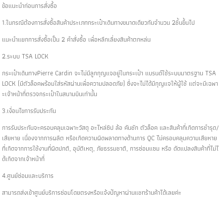
ข้อแนะนำก่อนการสั่งซื้อ
1.ในกรณีต้องการสั่งซื้อสินค้าประเภทกระเป๋าเดินทางขนาดเดียวกันจำนวน 2ชิ้นขึ้นไป
แนะนำแยกการสั่งซื้อเป็น 2 คำสั่งซื้อ เพื่อหลีกเลี่ยงสินค้าตกหล่น
2.ระบบ TSA LOCK
กระเป๋าเดินทางPierre Cardin จะไม่มีลูกกุญแจอยู่ในกระเป๋า แบรนด์ใช้ระบบมาตรฐาน TSA
LOCK (มีตัวล็อคพร้อมใส่รหัสผ่านเพื่อความปลอดภัย) ซึ่งจะไม่ได้มีกุญแจให้ผู้ใช้ แต่จะมีเฉพา
ะเจ้าหน้าที่ตรวจกระเป๋าในสนามบินเท่านั้น
3.เงื่อนไขการรับประกัน
การรับประกันจะครอบคลุมเฉพาะวัสดุ อะไหล่ซิป ล้อ คันชัก ตัวล็อค และสินค้าที่เกิดการชำรุด/
เสียหาย เนื่องจากการผลิต หรือเกิดความผิดพลาดทางด้านการ QC ไม่ครอบคลุมความเสียหาย
ที่เกิดจากการใช้งานที่ผิดปกติ, อุบัติเหตุ, ภัยธรรมชาติ, การซ่อมแซม หรือ ดัดแปลงสินค้าที่ไม่ไ
ด้เกิดจากเจ้าหน้าที่
4.ศูนย์ซ่อมและบริการ
สามารถส่งเข้าศูนย์บริการซ่อมโดยตรงหรือแจ้งปัญหาผ่านแชทร้านค้าได้เลยค่ะ