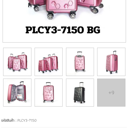
+9
รหัสสินค้า :
PLCY3-7150