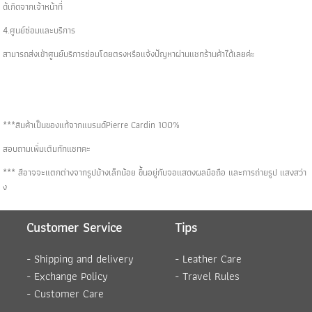
ด้เกิดจากเจ้าหน้าที่
4.ศูนย์ซ่อมและบริการ
สามารถส่งเข้าศูนย์บริการซ่อมโดยตรงหรือแจ้งปัญหาผ่านแชทร้านค้าได้เลยค่ะ
***สินค้าเป็นของแท้จากแบรนด์Pierre Cardin 100%
สอบถามเพิ่มเติมทักแชทคะ
*** สีอาจจะแตกต่างจากรูปบ้างเล็กน้อย ขึ้นอยู่กับจอแสดงผลมือถือ และการถ่ายรูป แสงสว่า
ง
Customer Service
Tips
-
Shipping and delivery
-
Leather Care
-
Exchange Policy
-
Travel Rules
-
Customer Care