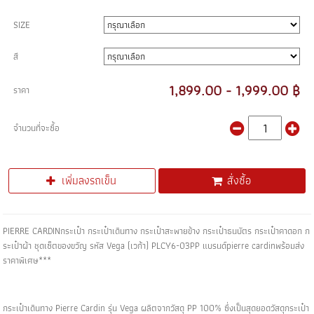
SIZE
สี
1,899.00 - 1,999.00 ฿
ราคา
จำนวนที่จะซื้อ
เพิ่มลงรถเข็น
สั่งซื้อ
PIERRE CARDINกระเป๋า กระเป๋าเดินทาง กระเป๋าสะพายข้าง กระเป๋าธนบัตร กระเป๋าคาดอก ก
ระเป๋าผ้า ชุดเซ็ตของขวัญ รหัส Vega (เวก้า) PLCY6-03PP แบรนด์pierre cardinพร้อมส่ง
ราคาพิเศษ***
กระเป๋าเดินทาง Pierre Cardin รุ่น Vega ผลิตจากวัสดุ PP 100% ซึ่งเป็นสุดยอดวัสดุกระเป๋า