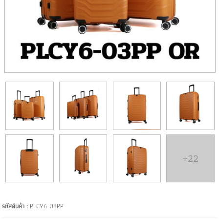
+22
รหัสสินค้า :
PLCY6-03PP