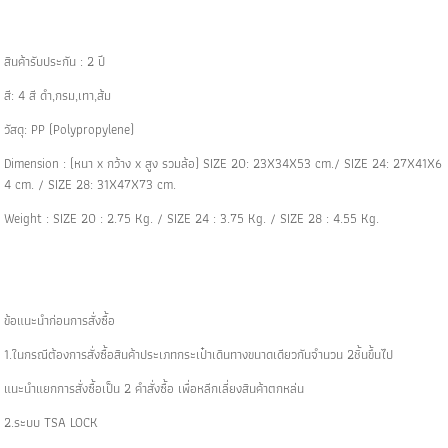
สินค้ารับประกัน : 2 ปี
สี: 4 สี ดำ,กรม,เทา,ส้ม
วัสดุ: PP (Polypropylene)
Dimension : (หนา x กว้าง x สูง รวมล้อ) SIZE 20: 23X34X53 cm./ SIZE 24: 27X41X6
4 cm. / SIZE 28: 31X47X73 cm.
Weight : SIZE 20 : 2.75 Kg. / SIZE 24 : 3.75 Kg. / SIZE 28 : 4.55 Kg.
ข้อแนะนำก่อนการสั่งซื้อ
1.ในกรณีต้องการสั่งซื้อสินค้าประเภทกระเป๋าเดินทางขนาดเดียวกันจำนวน 2ชิ้นขึ้นไป
แนะนำแยกการสั่งซื้อเป็น 2 คำสั่งซื้อ เพื่อหลีกเลี่ยงสินค้าตกหล่น
2.ระบบ TSA LOCK