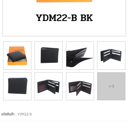
+9
รหัสสินค้า :
YDM22-B